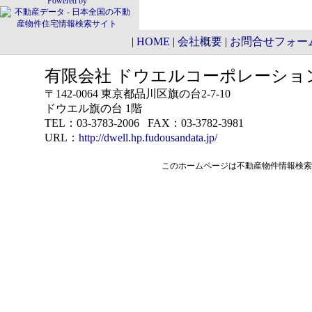
Powered by
|
HOME
|
会社概要
|
お問合せフォー
有限会社 ドウエルコーポレーショ
〒
142-0064
東京都
品川区
旗の台2-7-10
ドウエル旗の台 1階
TEL：
03-3783-2006
FAX：03-3782-3981
URL：
http://dwell.hp.fudousandata.jp/
このホームページは
不動産物件情報検索