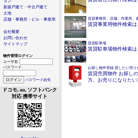
ョン
新築戸建て・中古戸建て
土地
賃貸事務所、店舗、作業所、
店舗・事務所・ビル・事業用
賃貸事業用物件検索は
会社概要
お問い合わせ
賃貸駐車場
サイトマップ
賃貸駐車場物件検索は
物件管理ログイン
ユーザ名:
パスワード:
お探し物件登録 貸したい売り
賃貸売買物件 お探し
方、お売りになりたい
パスワード紛失
ドコモ, au, ソフトバンク
対応 携帯サイト