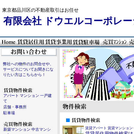
東京都品川区の不動産取引はお任せ
有限会社 ドウエルコーポレー
弊社への物件のお問合せや、
サービスについてお聞きにな
りたい方はこちらから！
アパート マンション 一戸建
て
店舗・事務所
駐車場
賃貸アパート 賃貸マンション
新築マンション 中古マンシ
賃貸居住用物件検索は